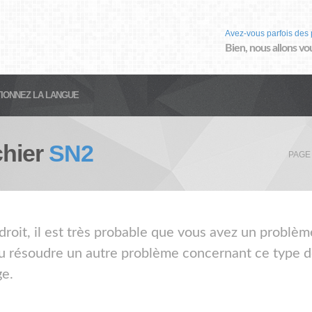
Avez-vous parfois des 
Bien, nous allons vo
IONNEZ LA LANGUE
chier
SN2
PAGE
droit, il est très probable que vous avez un problèm
ou résoudre un autre problème concernant ce type de
ge.