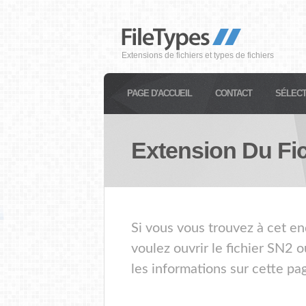
Extensions de fichiers et types de fichiers
PAGE D'ACCUEIL
CONTACT
SÉLECT
Extension Du Fi
Si vous vous trouvez à cet en
voulez ouvrir le fichier SN2 
les informations sur cette pa