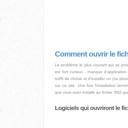
Comment ouvrir le fic
Le problème le plus courant qui se pro
est fort curieux - manque d’application i
suffit de choisir et d'installer un (ou pl
sur ce site. Une fois l'installation term
que vous avez installé au fichier SN2 qu
Logiciels qui ouvriront le fi