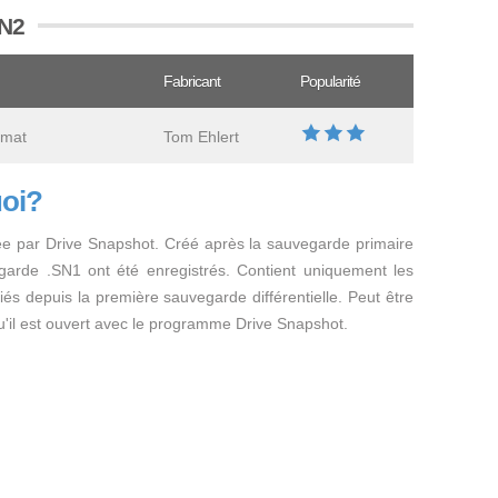
SN2
Fabricant
Popularité
rmat
Tom Ehlert
uoi?
ée par Drive Snapshot. Créé après la sauvegarde primaire
egarde .SN1 ont été enregistrés. Contient uniquement les
fiés depuis la première sauvegarde différentielle. Peut être
il est ouvert avec le programme Drive Snapshot.