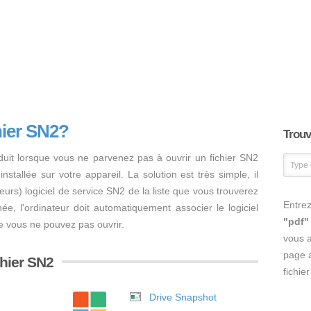
hier SN2?
Trouve
duit lorsque vous ne parvenez pas à ouvrir un fichier SN2
nstallée sur votre appareil. La solution est très simple, il
usieurs) logiciel de service SN2 de la liste que vous trouverez
Entrez
inée, l'ordinateur doit automatiquement associer le logiciel
"pdf"
e vous ne pouvez pas ouvrir.
vous 
page a
chier SN2
fichie
Drive Snapshot