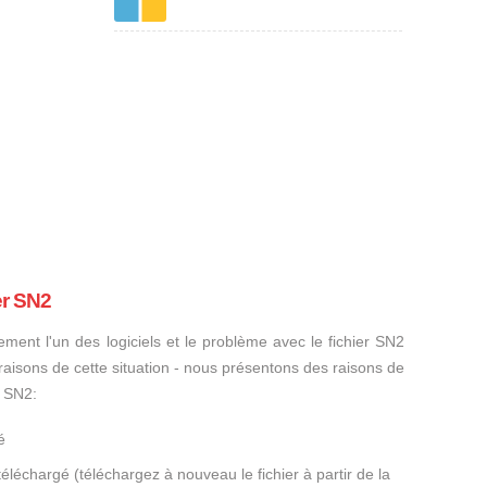
er SN2
ement l'un des logiciels et le problème avec le fichier SN2
s raisons de cette situation - nous présentons des raisons de
r SN2:
é
éléchargé (téléchargez à nouveau le fichier à partir de la