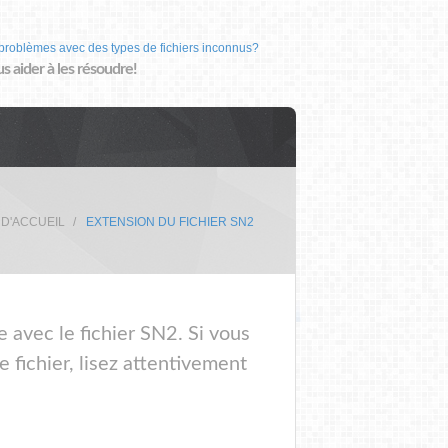
problèmes avec des types de fichiers inconnus?
us aider à les résoudre!
 D'ACCUEIL
EXTENSION DU FICHIER SN2
e avec le fichier SN2. Si vous
 fichier, lisez attentivement