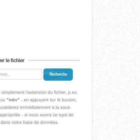
r le fichier
Recherche
 simplement l'extension du fichier, p.ex.
ou
"mkv"
- en appuyant sur le bouton,
accéderez immédiatement à la sous-
ppropriée - si nous avons ce type de
r dans notre base de données.