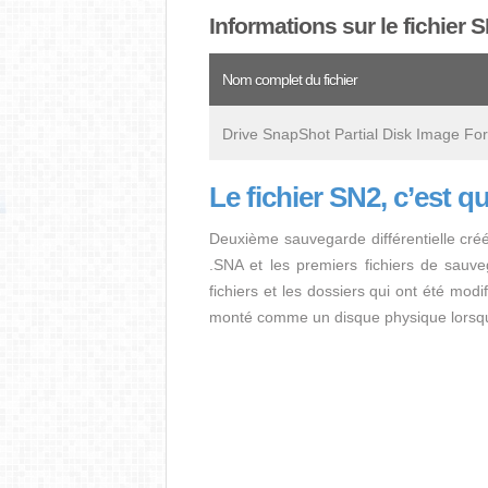
Informations sur le fichier 
Nom complet du fichier
Drive SnapShot Partial Disk Image Fo
Le fichier SN2, c’est q
Deuxième sauvegarde différentielle cré
.SNA et les premiers fichiers de sauv
fichiers et les dossiers qui ont été modi
monté comme un disque physique lorsqu'