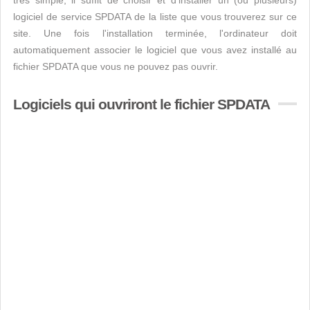
très simple, il suffit de choisir et d'installer un (ou plusieurs)
logiciel de service SPDATA de la liste que vous trouverez sur ce
site. Une fois l'installation terminée, l'ordinateur doit
automatiquement associer le logiciel que vous avez installé au
fichier SPDATA que vous ne pouvez pas ouvrir.
Logiciels qui ouvriront le fichier SPDATA