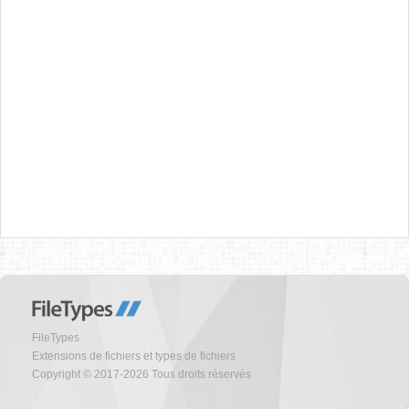
FileTypes
Extensions de fichiers et types de fichiers
Copyright © 2017-2026 Tous droits réservés