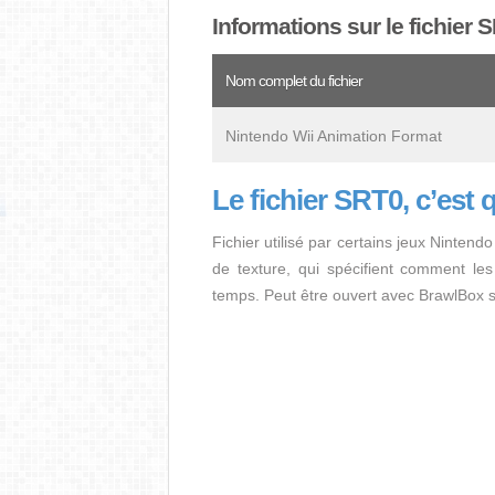
Informations sur le fichier 
Nom complet du fichier
Nintendo Wii Animation Format
Le fichier SRT0, c’est 
Fichier utilisé par certains jeux Ninten
de texture, qui spécifient comment le
temps. Peut être ouvert avec BrawlBox s