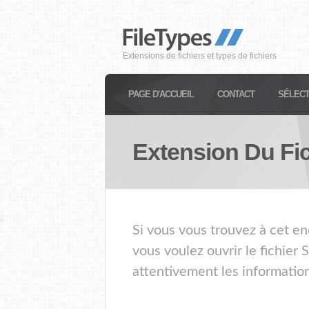
Extensions de fichiers et types de fichiers
PAGE D'ACCUEIL
CONTACT
SÉLECT
Extension Du Fi
Si vous vous trouvez à cet en
vous voulez ouvrir le fichier
attentivement les information