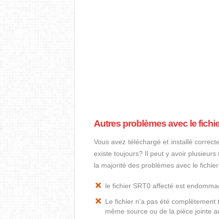
Autres problèmes avec le fichi
Vous avez téléchargé et installé correct
existe toujours? Il peut y avoir plusieur
la majorité des problèmes avec le fichie
le fichier SRT0 affecté est endomm
Le fichier n'a pas été complètement t
même source ou de la pièce jointe au