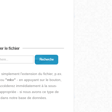
r le fichier
Recherche
 simplement l'extension du fichier, p.ex.
ou
"mkv"
- en appuyant sur le bouton,
accéderez immédiatement à la sous-
ppropriée - si nous avons ce type de
r dans notre base de données.