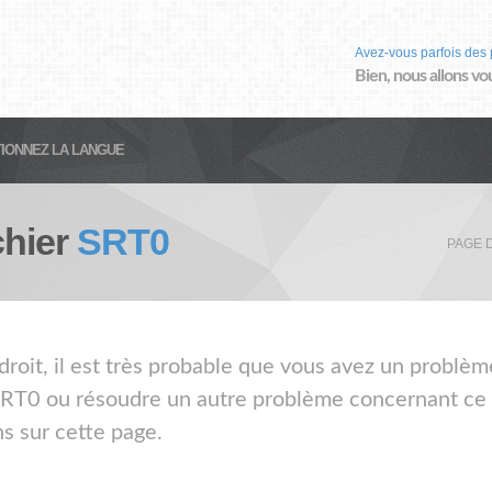
Avez-vous parfois des 
Bien, nous allons vo
IONNEZ LA LANGUE
chier
SRT0
PAGE 
droit, il est très probable que vous avez un problème
 SRT0 ou résoudre un autre problème concernant ce t
s sur cette page.