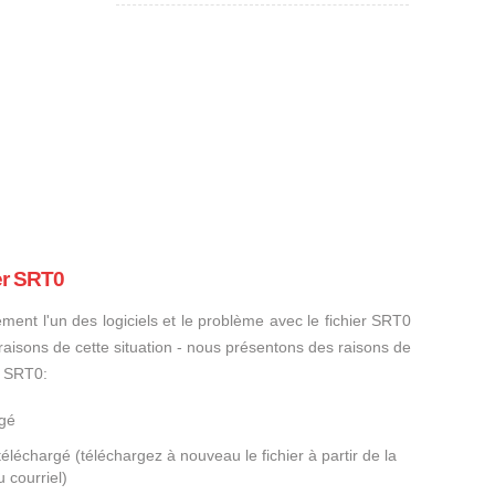
er SRT0
ement l'un des logiciels et le problème avec le fichier SRT0
s raisons de cette situation - nous présentons des raisons de
r SRT0:
agé
éléchargé (téléchargez à nouveau le fichier à partir de la
 courriel)