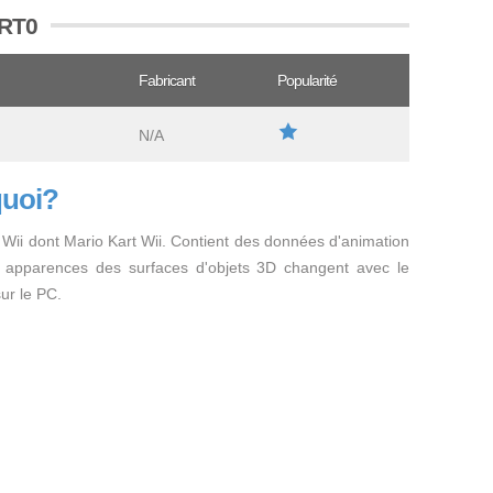
SRT0
Fabricant
Popularité
N/A
quoi?
do Wii dont Mario Kart Wii. Contient des données d'animation
s apparences des surfaces d'objets 3D changent avec le
ur le PC.