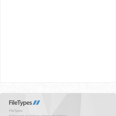
FileTypes