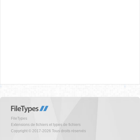
FileTypes
Extensions de fichiers et types de fichiers
Copyright © 2017-2026 Tous droits réservés