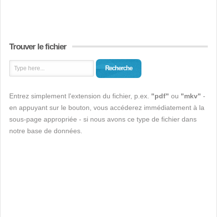
Trouver le fichier
Recherche
Entrez simplement l'extension du fichier, p.ex.
"pdf"
ou
"mkv"
-
en appuyant sur le bouton, vous accéderez immédiatement à la
sous-page appropriée - si nous avons ce type de fichier dans
notre base de données.