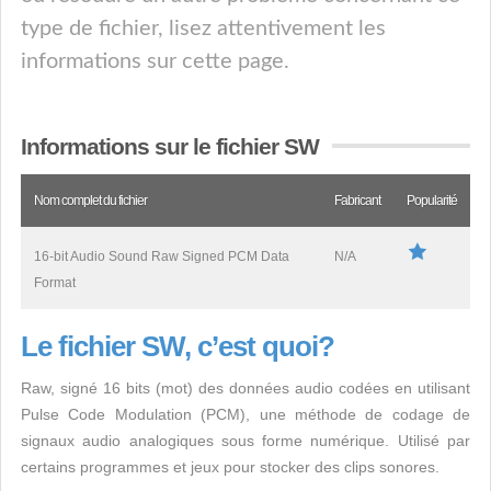
type de fichier, lisez attentivement les
informations sur cette page.
Informations sur le fichier SW
Nom complet du fichier
Fabricant
Popularité
16-bit Audio Sound Raw Signed PCM Data
N/A
Format
Le fichier SW, c’est quoi?
Raw, signé 16 bits (mot) des données audio codées en utilisant
Pulse Code Modulation (PCM), une méthode de codage de
signaux audio analogiques sous forme numérique. Utilisé par
certains programmes et jeux pour stocker des clips sonores.