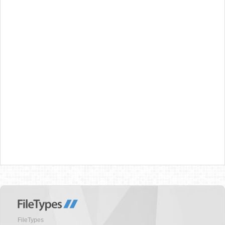
FileTypes