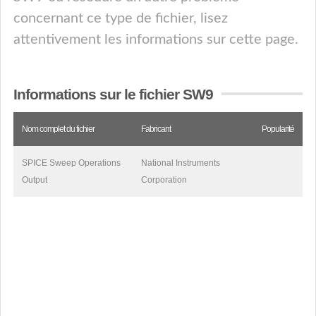
concernant ce type de fichier, lisez
attentivement les informations sur cette page.
Informations sur le fichier SW9
Nom complet du fichier
Fabricant
Popularité
SPICE Sweep Operations
National Instruments
Output
Corporation