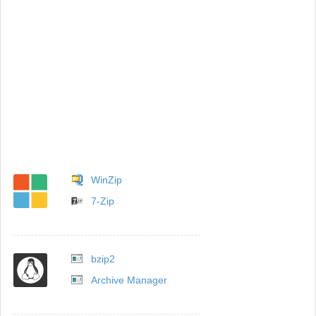
WinZip
7-Zip
bzip2
Archive Manager