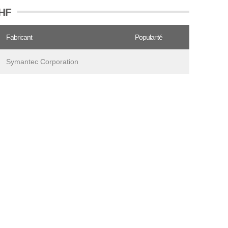
THF
Fabricant
Popularité
Symantec Corporation