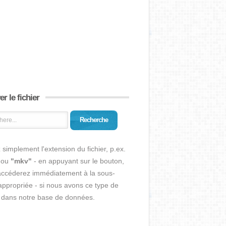
r le fichier
Recherche
 simplement l'extension du fichier, p.ex.
ou
"mkv"
- en appuyant sur le bouton,
accéderez immédiatement à la sous-
ppropriée - si nous avons ce type de
r dans notre base de données.