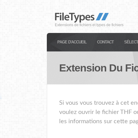
Extensions de fichiers et types de fichiers
PAGE D'ACCUEIL
CONTACT
SÉLECT
Extension Du Fi
Si vous vous trouvez à cet en
voulez ouvrir le fichier THF 
les informations sur cette pa