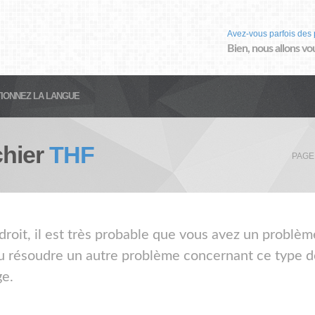
Avez-vous parfois des 
Bien, nous allons vo
IONNEZ LA LANGUE
chier
THF
PAGE
droit, il est très probable que vous avez un problème
ou résoudre un autre problème concernant ce type de
ge.