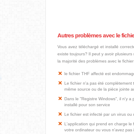
Autres problèmes avec le fichi
Vous avez téléchargé et installé correct
existe toujours? Il peut y avoir plusieur
la majorité des problèmes avec le fichie
le fichier THF affecté est endommag
Le fichier n'a pas été complètement t
même source ou de la pièce jointe au
Dans le "Registre Windows", il n'y a
installé pour son service
Le fichier est infecté par un virus ou 
L'application qui prend en charge le
votre ordinateur ou vous n'avez pas i