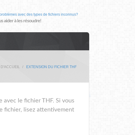
problèmes avec des types de fichiers inconnus?
us aider à les résoudre!
 D'ACCUEIL
EXTENSION DU FICHIER THF
 avec le fichier THF. Si vous
 fichier, lisez attentivement