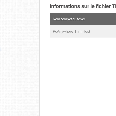
Informations sur le fichier 
Nom complet du fichier
PcAnywhere Thin Host