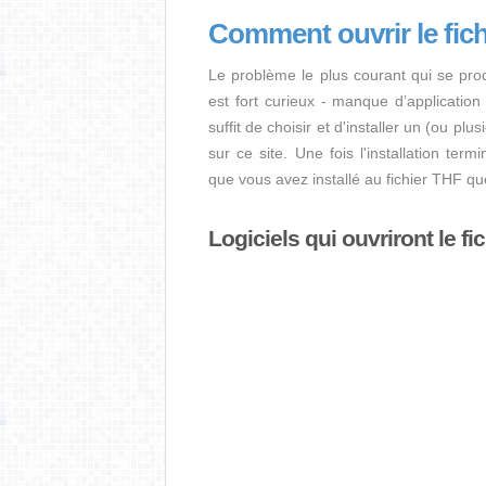
Comment ouvrir le fic
Le problème le plus courant qui se pro
est fort curieux - manque d’application i
suffit de choisir et d'installer un (ou pl
sur ce site. Une fois l'installation term
que vous avez installé au fichier THF q
Logiciels qui ouvriront le fi