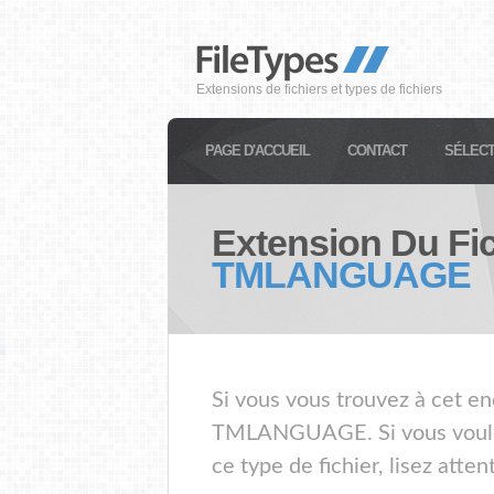
Extensions de fichiers et types de fichiers
PAGE D'ACCUEIL
CONTACT
SÉLECT
Extension Du Fic
TMLANGUAGE
Si vous vous trouvez à cet en
TMLANGUAGE. Si vous voulez
ce type de fichier, lisez atte