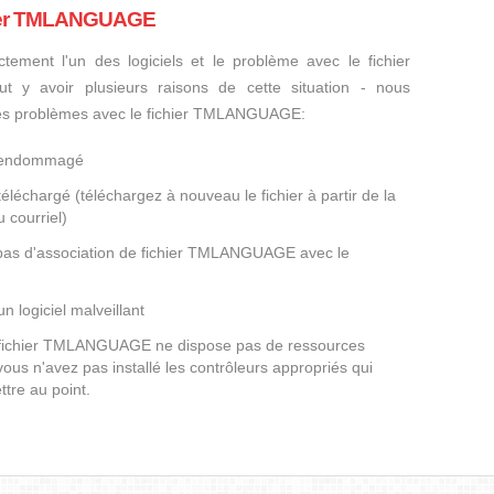
chier TMLANGUAGE
ctement l'un des logiciels et le problème avec le fichier
 y avoir plusieurs raisons de cette situation - nous
 des problèmes avec le fichier TMLANGUAGE:
t endommagé
éléchargé (téléchargez à nouveau le fichier à partir de la
 courriel)
a pas d'association de fichier TMLANGUAGE avec le
un logiciel malveillant
le fichier TMLANGUAGE ne dispose pas de ressources
ous n'avez pas installé les contrôleurs appropriés qui
tre au point.