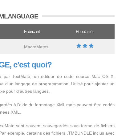
er TMLANGUAGE
Fabricant
Popularité
MacroMates
E, c’est quoi?
isé par TextMate, un éditeur de code source Mac OS X.
axe d'un langage de programmation. Utilisé pour ajouter un
axe pour d'autres langues.
ardés à l'aide du formatage XML mais peuvent être codés
onnées XML.
extMate sont souvent sauvegardés sous forme de fichiers
). Par exemple, certains des fichiers .TMBUNDLE inclus avec