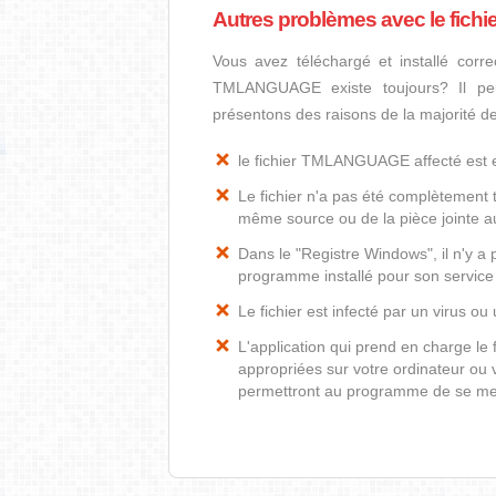
Autres problèmes avec le fi
Vous avez téléchargé et installé corre
TMLANGUAGE existe toujours? Il peut
présentons des raisons de la majorité
le fichier TMLANGUAGE affecté es
Le fichier n'a pas été complètement t
même source ou de la pièce jointe au
Dans le "Registre Windows", il n'y 
programme installé pour son service
Le fichier est infecté par un virus ou 
L'application qui prend en charge 
appropriées sur votre ordinateur ou v
permettront au programme de se met