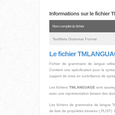
Informations sur le fichi
Nom complet du fichier
TextMate Grammar Format
Le fichier TMLANGUAG
Fichier de grammaire de langue util
Contient une spécification pour la synt
support de mise en surbrillance de synt
Les fichiers
TMLANGUAGE
sont sauveg
avec une représentation binaire des d
Les fichiers de grammaire de langue T
de liste de propriétés binaires (.PLIST