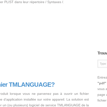
hier PLIST dans leur répertoire / Syntaxes /.
Trouve
Entrez
ichier TMLANGUAGE?
"pdf"
vous 
oduit lorsque vous ne parvenez pas à ouvrir un fichier
page a
application installée sur votre appareil. La solution est
fichie
staller un (ou plusieurs) logiciel de service TMLANGUAGE de la