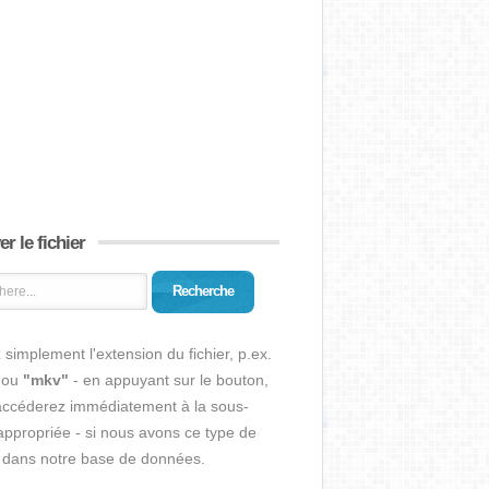
r le fichier
Recherche
 simplement l'extension du fichier, p.ex.
ou
"mkv"
- en appuyant sur le bouton,
accéderez immédiatement à la sous-
ppropriée - si nous avons ce type de
r dans notre base de données.