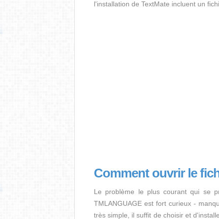
l'installation de TextMate incluent un fic
Comment ouvrir le f
Le problème le plus courant qui se pr
TMLANGUAGE est fort curieux - manque d’
très simple, il suffit de choisir et d'in