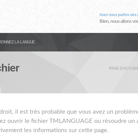
Avez-vous parfois des 
Bien, nous allons vo
IONNEZ LA LANGUE
hier
PAGE D'ACCUEI
droit, il est très probable que vous avez un problème
 ouvrir le fichier TMLANGUAGE ou résoudre un a
ntivement les informations sur cette page.