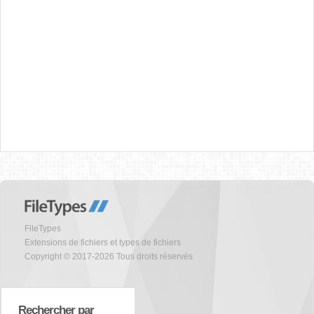
FileTypes
Extensions de fichiers et types de fichiers
Copyright © 2017-2026 Tous droits réservés
Rechercher par