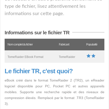
type de fichier, lisez attentivement les
informations sur cette page.
Informations sur le fichier TR
Nom complet du fichier
Fabricant
Popularité
TomeRaider EBook Format
TomeRaider
Le fichier TR, c’est quoi?
eBook créé dans le format TomeRaider 2 (TR2), un eReader
logiciel disponible pour PC, Pocket PC et autres appareils
mobiles. Supporte une recherche rapide et des niveaux de
compression élevés. Remplacé par le format .TR3 (TomeRaider
3).