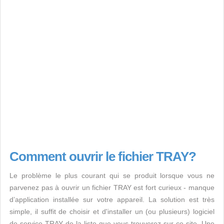
Comment ouvrir le fichier TRAY?
Le problème le plus courant qui se produit lorsque vous ne
parvenez pas à ouvrir un fichier TRAY est fort curieux - manque
d’application installée sur votre appareil. La solution est très
simple, il suffit de choisir et d'installer un (ou plusieurs) logiciel
de service TRAY de la liste que vous trouverez sur ce site. Une