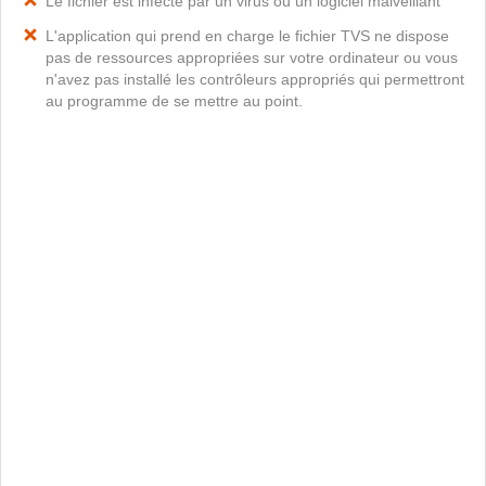
Le fichier est infecté par un virus ou un logiciel malveillant
L'application qui prend en charge le fichier TVS ne dispose
pas de ressources appropriées sur votre ordinateur ou vous
n'avez pas installé les contrôleurs appropriés qui permettront
au programme de se mettre au point.