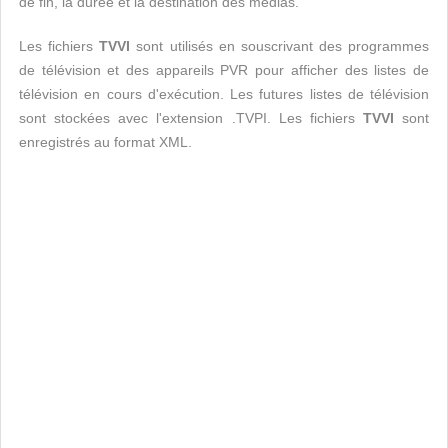
de fin, la durée et la destination des médias.
Les fichiers
TVVI
sont utilisés en souscrivant des programmes
de télévision et des appareils PVR pour afficher des listes de
télévision en cours d'exécution. Les futures listes de télévision
sont stockées avec l'extension .TVPI. Les fichiers
TVVI
sont
enregistrés au format XML.