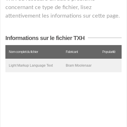
concernant ce type de fichier, lisez
attentivement les informations sur cette page.
Informations sur le fichier TXH
Nom complet du fichier
Fabricant
Popularité
Light Markup Language Text
Bram Moolenaar