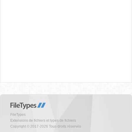
FileTypes
Extensions de fichiers et types de fichiers
Copyright © 2017-2026 Tous droits réservés