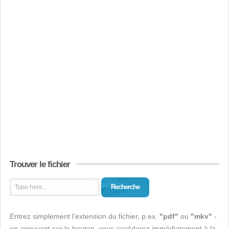
Trouver le fichier
Recherche
Entrez simplement l'extension du fichier, p.ex.
"pdf"
ou
"mkv"
-
en appuyant sur le bouton, vous accéderez immédiatement à la