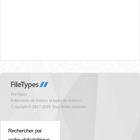
FileTypes
Extensions de fichiers et types de fichiers
Copyright © 2017-2026 Tous droits réservés
Rechercher par
ordre alphabétique