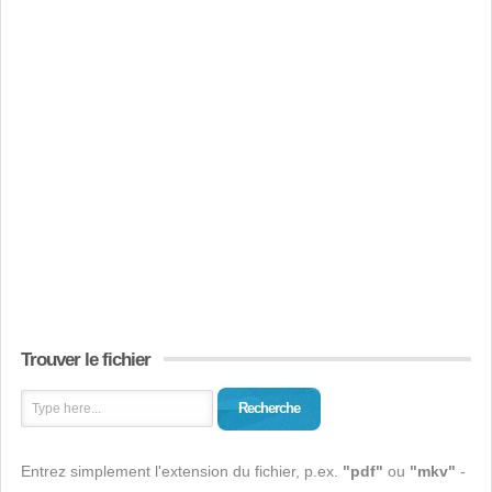
Trouver le fichier
Recherche
Entrez simplement l'extension du fichier, p.ex.
"pdf"
ou
"mkv"
-