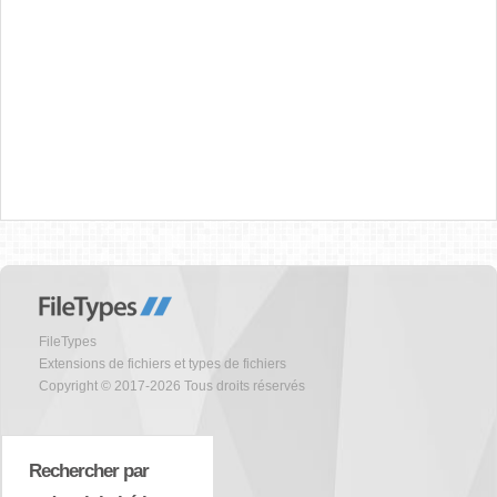
FileTypes
Extensions de fichiers et types de fichiers
Copyright © 2017-2026 Tous droits réservés
Rechercher par