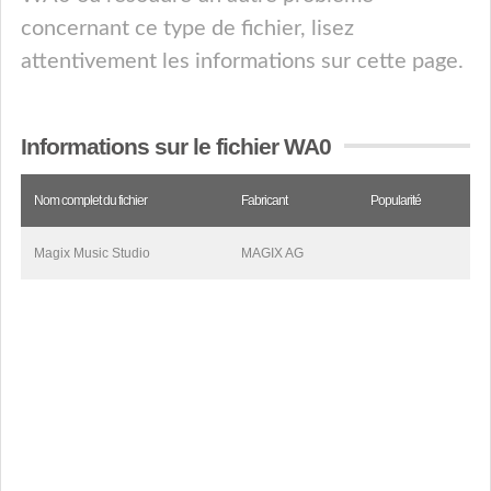
concernant ce type de fichier, lisez
attentivement les informations sur cette page.
Informations sur le fichier WA0
Nom complet du fichier
Fabricant
Popularité
Magix Music Studio
MAGIX AG