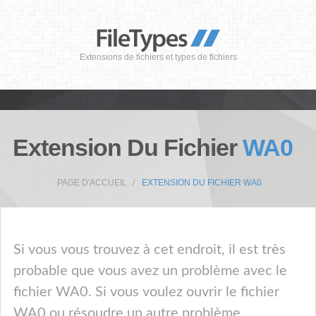
Extensions de fichiers et types de fichiers
Extension Du Fichier
WA0
PAGE D'ACCUEIL
EXTENSION DU FICHIER WA0
Si vous vous trouvez à cet endroit, il est très
probable que vous avez un problème avec le
fichier WA0. Si vous voulez ouvrir le fichier
WA0 ou résoudre un autre problème