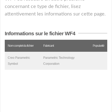
concernant ce type de fichier, lisez
attentivement les informations sur cette page.
Informations sur le fichier WF4
Nom complet du fichier
Fabricant
Popularité
Creo Parametric
Parametric Technology
Symbol
Corporation