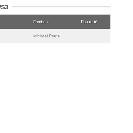
WS3
Fabricant
Popularité
Michael Petrie