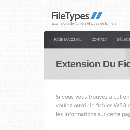
Extensions de fichiers et types de fichiers
PAGE D'ACCUEIL
CONTACT
SÉLECT
Extension Du Fi
Si vous vous trouvez à cet en
voulez ouvrir le fichier WS3 
les informations sur cette pa