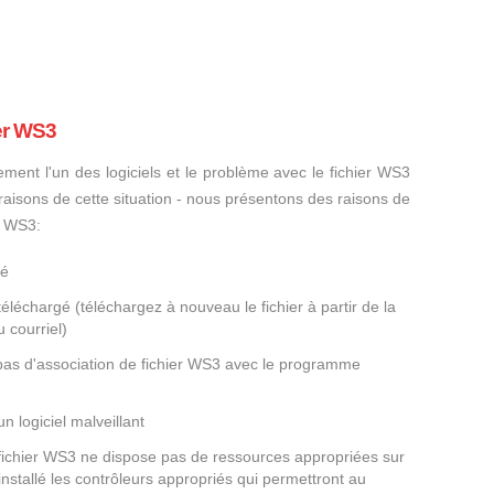
er WS3
ement l'un des logiciels et le problème avec le fichier WS3
s raisons de cette situation - nous présentons des raisons de
r WS3:
gé
éléchargé (téléchargez à nouveau le fichier à partir de la
 courriel)
 pas d'association de fichier WS3 avec le programme
un logiciel malveillant
 fichier WS3 ne dispose pas de ressources appropriées sur
nstallé les contrôleurs appropriés qui permettront au