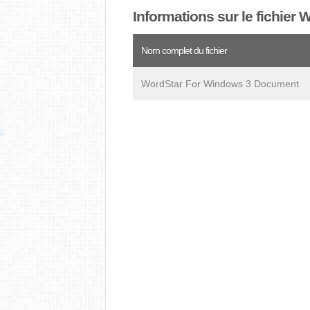
Informations sur le fichier 
Nom complet du fichier
WordStar For Windows 3 Document