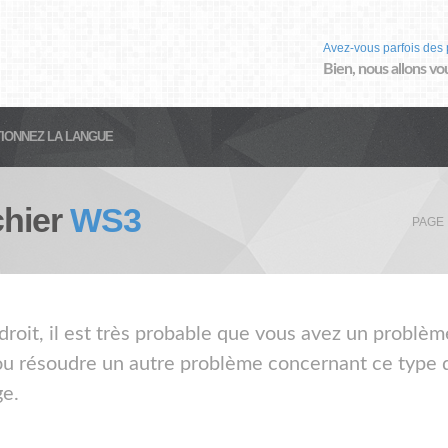
Avez-vous parfois des 
Bien, nous allons vo
IONNEZ LA LANGUE
chier
WS3
PAGE 
droit, il est très probable que vous avez un problèm
ou résoudre un autre problème concernant ce type de
ge.