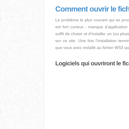
Comment ouvrir le fic
Le problème le plus courant qui se pro
est fort curieux - manque d’application i
suffit de choisir et d'installer un (ou pl
sur ce site. Une fois l'installation term
que vous avez installé au fichier WS3 q
Logiciels qui ouvriront le f