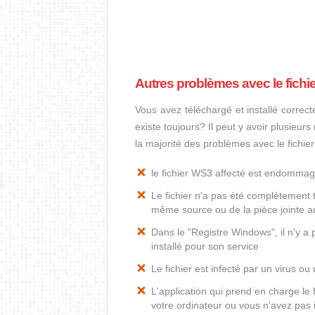
Autres problèmes avec le fichi
Vous avez téléchargé et installé correct
existe toujours? Il peut y avoir plusieur
la majorité des problèmes avec le fichie
le fichier WS3 affecté est endomma
Le fichier n'a pas été complètement t
même source ou de la pièce jointe au
Dans le "Registre Windows", il n'y a
installé pour son service
Le fichier est infecté par un virus ou 
L'application qui prend en charge le
votre ordinateur ou vous n'avez pas i