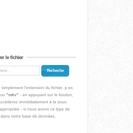
r le fichier
Recherche
 simplement l'extension du fichier, p.ex.
ou
"mkv"
- en appuyant sur le bouton,
accéderez immédiatement à la sous-
ppropriée - si nous avons ce type de
r dans notre base de données.