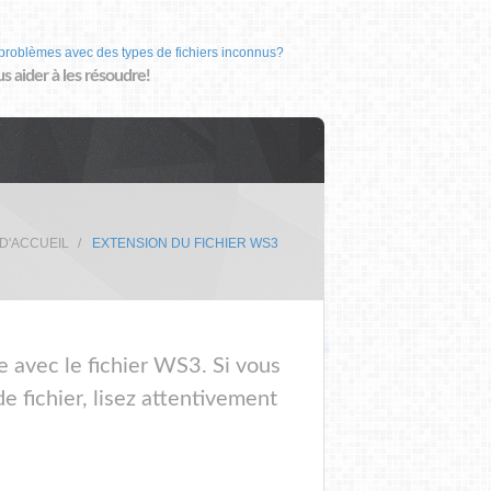
problèmes avec des types de fichiers inconnus?
us aider à les résoudre!
D'ACCUEIL
EXTENSION DU FICHIER WS3
e avec le fichier WS3. Si vous
 fichier, lisez attentivement