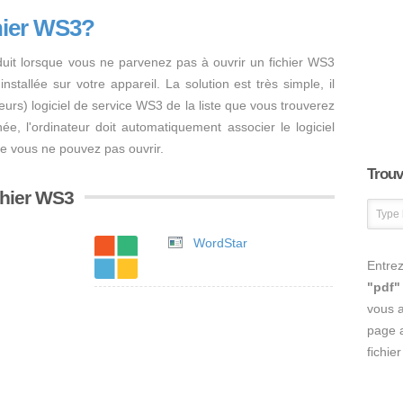
hier WS3?
duit lorsque vous ne parvenez pas à ouvrir un fichier WS3
nstallée sur votre appareil. La solution est très simple, il
usieurs) logiciel de service WS3 de la liste que vous trouverez
inée, l'ordinateur doit automatiquement associer le logiciel
ue vous ne pouvez pas ouvrir.
Trouve
ichier WS3
WordStar
Entrez
"pdf"
vous 
page a
fichie