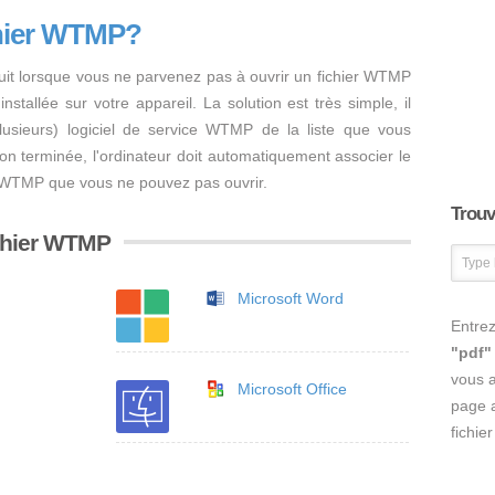
chier WTMP?
uit lorsque vous ne parvenez pas à ouvrir un fichier WTMP
nstallée sur votre appareil. La solution est très simple, il
 plusieurs) logiciel de service WTMP de la liste que vous
ation terminée, l'ordinateur doit automatiquement associer le
er WTMP que vous ne pouvez pas ouvrir.
Trouve
ichier WTMP
Microsoft Word
Entrez
"pdf"
vous 
Microsoft Office
page a
fichie