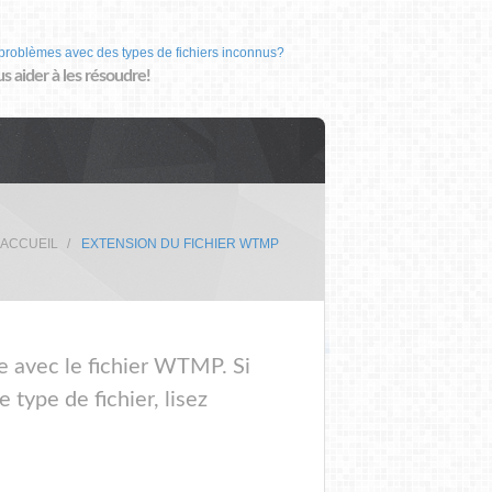
problèmes avec des types de fichiers inconnus?
us aider à les résoudre!
'ACCUEIL
EXTENSION DU FICHIER WTMP
me avec le fichier WTMP. Si
type de fichier, lisez