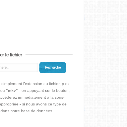
r le fichier
Recherche
 simplement l'extension du fichier, p.ex.
ou
"mkv"
- en appuyant sur le bouton,
accéderez immédiatement à la sous-
ppropriée - si nous avons ce type de
r dans notre base de données.