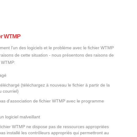
ier WTMP
ement l'un des logiciels et le problème avec le fichier WTMP
s raisons de cette situation - nous présentons des raisons de
er WTMP:
magé
éléchargé (téléchargez à nouveau le fichier à partir de la
 courriel)
a pas d'association de fichier WTMP avec le programme
un logiciel malveillant
e fichier WTMP ne dispose pas de ressources appropriées
as installé les contrôleurs appropriés qui permettront au