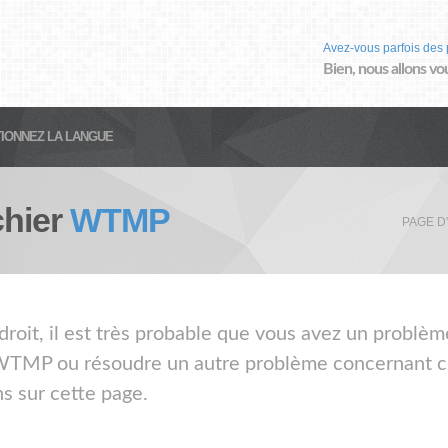
Avez-vous parfois des 
Bien, nous allons vo
IONNEZ LA LANGUE
chier
WTMP
PAGE D
droit, il est très probable que vous avez un problè
r WTMP ou résoudre un autre problème concernant ce 
s sur cette page.