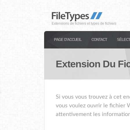
Extensions de fichiers et types de fichiers
PAGE D'ACCUEIL
CONTACT
SÉLECT
Extension Du Fi
Si vous vous trouvez à cet en
vous voulez ouvrir le fichie
attentivement les information