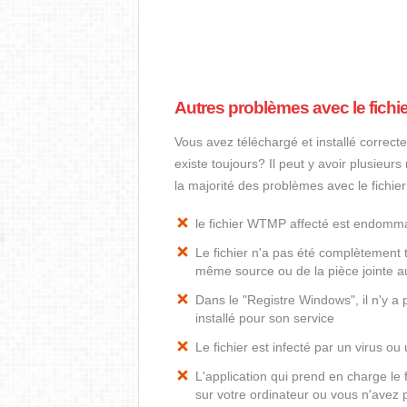
Autres problèmes avec le fich
Vous avez téléchargé et installé correct
existe toujours? Il peut y avoir plusieur
la majorité des problèmes avec le fichi
le fichier WTMP affecté est endom
Le fichier n'a pas été complètement t
même source ou de la pièce jointe au
Dans le "Registre Windows", il n'y 
installé pour son service
Le fichier est infecté par un virus ou 
L'application qui prend en charge l
sur votre ordinateur ou vous n'avez p