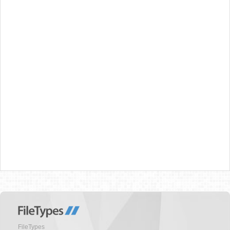
FileTypes