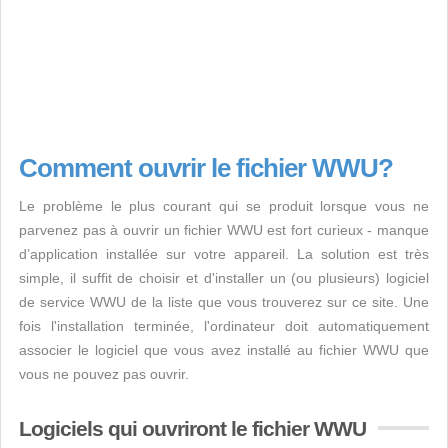
Comment ouvrir le fichier WWU?
Le problème le plus courant qui se produit lorsque vous ne
parvenez pas à ouvrir un fichier WWU est fort curieux - manque
d’application installée sur votre appareil. La solution est très
simple, il suffit de choisir et d'installer un (ou plusieurs) logiciel
de service WWU de la liste que vous trouverez sur ce site. Une
fois l'installation terminée, l'ordinateur doit automatiquement
associer le logiciel que vous avez installé au fichier WWU que
vous ne pouvez pas ouvrir.
Logiciels qui ouvriront le fichier WWU