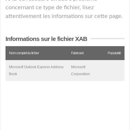
concernant ce type de fichier, lisez
attentivement les informations sur cette page.
Informations sur le fichier XAB
Nom complet du fichier
Fabricant
Popularité
Microsoft Outlook Express Address
Microsoft
Book
Corporation