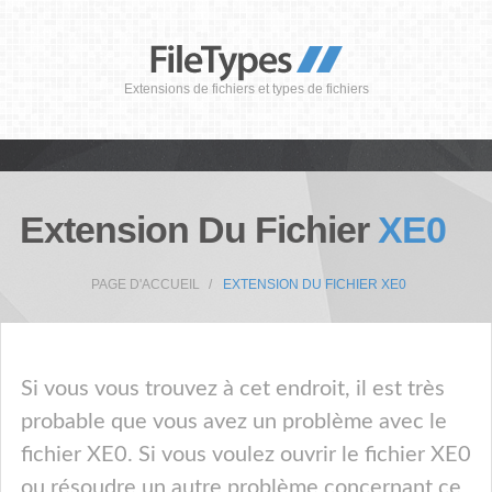
Extensions de fichiers et types de fichiers
Extension Du Fichier
XE0
PAGE D'ACCUEIL
EXTENSION DU FICHIER XE0
Si vous vous trouvez à cet endroit, il est très
probable que vous avez un problème avec le
fichier XE0. Si vous voulez ouvrir le fichier XE0
ou résoudre un autre problème concernant ce