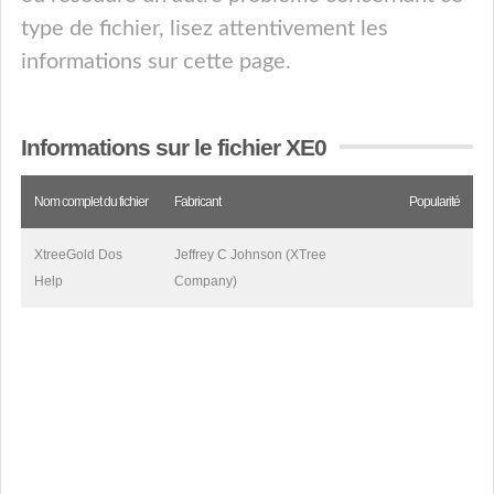
type de fichier, lisez attentivement les
informations sur cette page.
Informations sur le fichier XE0
Nom complet du fichier
Fabricant
Popularité
XtreeGold Dos
Jeffrey C Johnson (XTree
Help
Company)