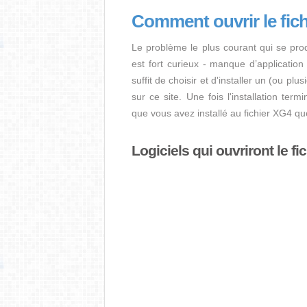
Comment ouvrir le fic
Le problème le plus courant qui se pro
est fort curieux - manque d’application i
suffit de choisir et d'installer un (ou pl
sur ce site. Une fois l'installation term
que vous avez installé au fichier XG4 q
Logiciels qui ouvriront le fi