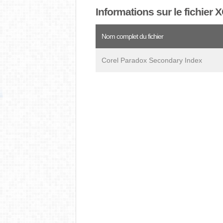
Informations sur le fichier 
Nom complet du fichier
Corel Paradox Secondary Index