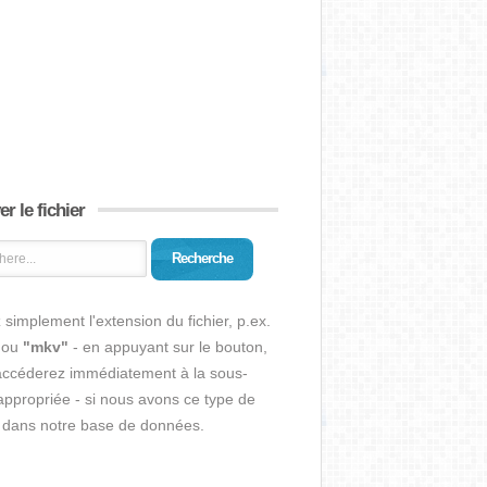
r le fichier
Recherche
 simplement l'extension du fichier, p.ex.
ou
"mkv"
- en appuyant sur le bouton,
accéderez immédiatement à la sous-
ppropriée - si nous avons ce type de
r dans notre base de données.