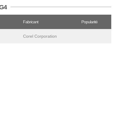
XG4
Fabricant
Popularité
Corel Corporation