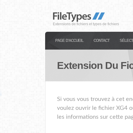
Extensions de fichiers et types de fichiers
PAGE D'ACCUEIL
CONTACT
SÉLECT
Extension Du Fi
Si vous vous trouvez à cet en
voulez ouvrir le fichier XG4 
les informations sur cette pa