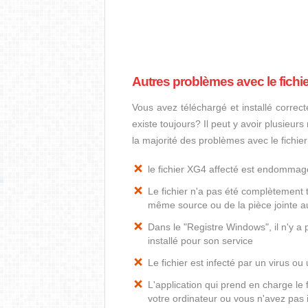
Autres problèmes avec le fichi
Vous avez téléchargé et installé correct
existe toujours? Il peut y avoir plusieur
la majorité des problèmes avec le fichie
le fichier XG4 affecté est endommag
Le fichier n'a pas été complètement t
même source ou de la pièce jointe au
Dans le "Registre Windows", il n'y a
installé pour son service
Le fichier est infecté par un virus ou 
L'application qui prend en charge le
votre ordinateur ou vous n'avez pas i