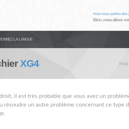
Avez-vous parfois des 
Bien, nous allons vo
IONNEZ LA LANGUE
chier
XG4
PAGE
droit, il est très probable que vous avez un problèm
ou résoudre un autre problème concernant ce type de
ge.