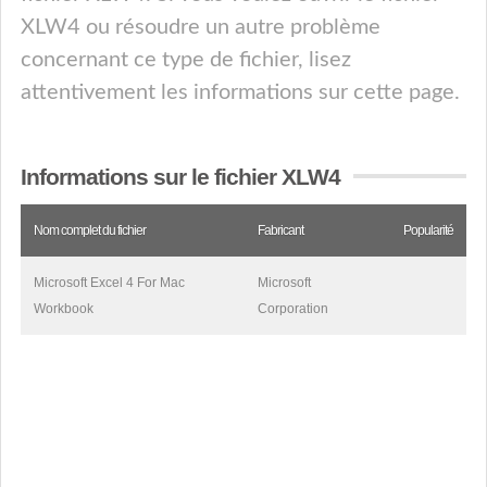
XLW4 ou résoudre un autre problème
concernant ce type de fichier, lisez
attentivement les informations sur cette page.
Informations sur le fichier XLW4
Nom complet du fichier
Fabricant
Popularité
Microsoft Excel 4 For Mac
Microsoft
Workbook
Corporation