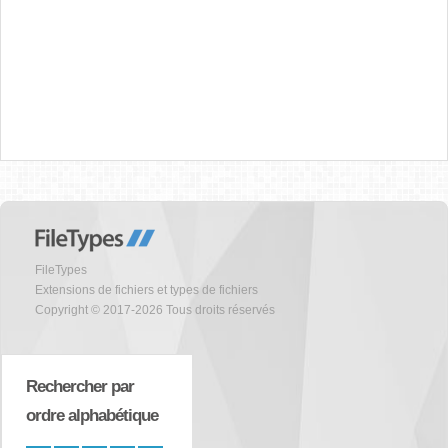
FileTypes
Extensions de fichiers et types de fichiers
Copyright © 2017-2026 Tous droits réservés
Rechercher par
ordre alphabétique