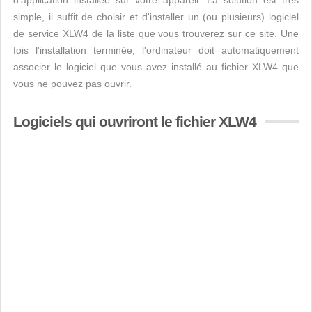
d’application installée sur votre appareil. La solution est très
simple, il suffit de choisir et d'installer un (ou plusieurs) logiciel
de service XLW4 de la liste que vous trouverez sur ce site. Une
fois l'installation terminée, l'ordinateur doit automatiquement
associer le logiciel que vous avez installé au fichier XLW4 que
vous ne pouvez pas ouvrir.
Logiciels qui ouvriront le fichier XLW4