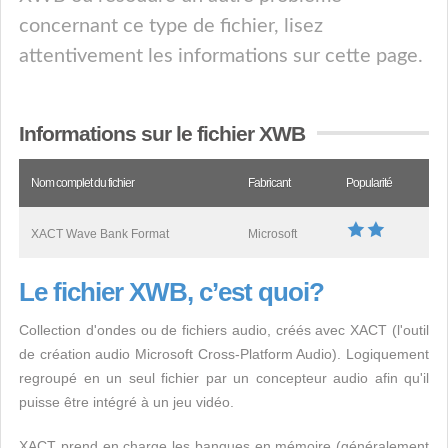
concernant ce type de fichier, lisez
attentivement les informations sur cette page.
Informations sur le fichier XWB
Nom complet du fichier
Fabricant
Popularité
XACT Wave Bank Format
Microsoft
Le fichier XWB, c’est quoi?
Collection d'ondes ou de fichiers audio, créés avec XACT (l'outil
de création audio Microsoft Cross-Platform Audio). Logiquement
regroupé en un seul fichier par un concepteur audio afin qu'il
puisse être intégré à un jeu vidéo.
XACT prend en charge les banques en mémoire (généralement