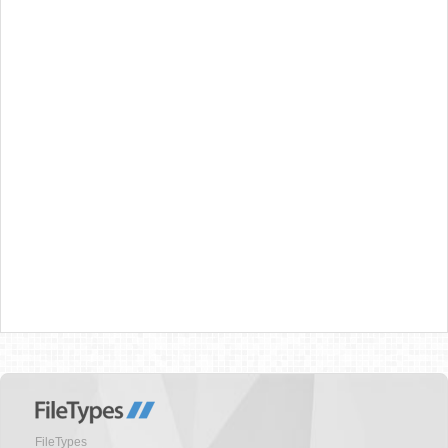
FileTypes