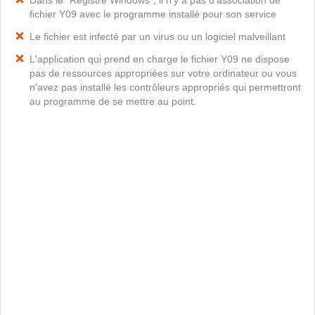
Dans le "Registre Windows", il n'y a pas d'association de
fichier Y09 avec le programme installé pour son service
Le fichier est infecté par un virus ou un logiciel malveillant
L'application qui prend en charge le fichier Y09 ne dispose
pas de ressources appropriées sur votre ordinateur ou vous
n'avez pas installé les contrôleurs appropriés qui permettront
au programme de se mettre au point.