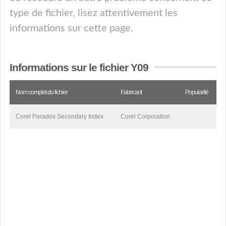
type de fichier, lisez attentivement les
informations sur cette page.
Informations sur le fichier Y09
Nom complet du fichier
Fabricant
Popularité
Corel Paradox Secondary Index
Corel Corporation