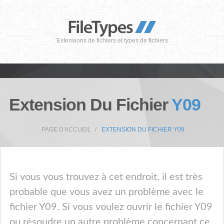
Extensions de fichiers et types de fichiers
Extension Du Fichier
Y09
PAGE D'ACCUEIL
EXTENSION DU FICHIER Y09
Si vous vous trouvez à cet endroit, il est très
probable que vous avez un problème avec le
fichier Y09. Si vous voulez ouvrir le fichier Y09
ou résoudre un autre problème concernant ce