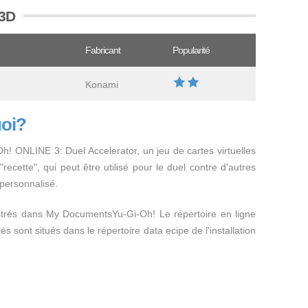
Y3D
Fabricant
Popularité
Konami
uoi?
-Oh! ONLINE 3: Duel Accelerator, un jeu de cartes virtuelles
recette", qui peut être utilisé pour le duel contre d'autres
 personnalisé.
strés dans My DocumentsYu-Gi-Oh! Le répertoire en ligne
és sont situés dans le répertoire data ecipe de l'installation