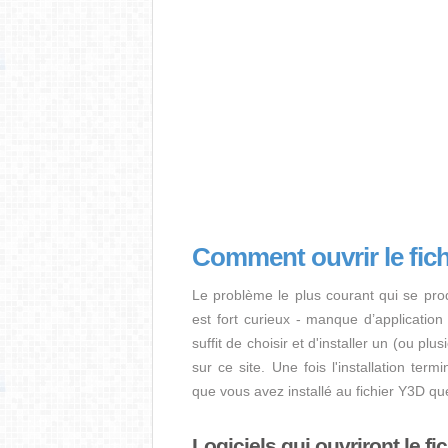
Comment ouvrir le fic
Le problème le plus courant qui se pro
est fort curieux - manque d’application i
suffit de choisir et d'installer un (ou pl
sur ce site. Une fois l'installation term
que vous avez installé au fichier Y3D qu
Logiciels qui ouvriront le fi