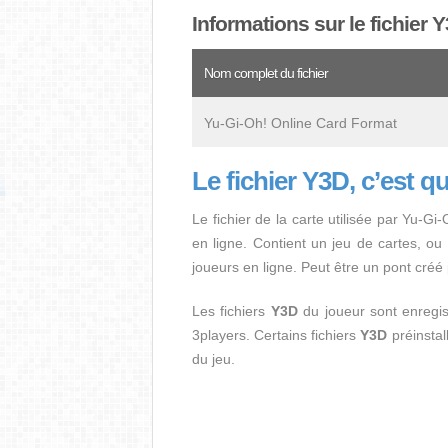
Informations sur le fichier 
Nom complet du fichier
Yu-Gi-Oh! Online Card Format
Le fichier Y3D, c’est q
Le fichier de la carte utilisée par Yu-Gi
en ligne. Contient un jeu de cartes, ou "
joueurs en ligne. Peut être un pont créé
Les fichiers
Y3D
du joueur sont enregi
3players. Certains fichiers
Y3D
préinstall
du jeu.