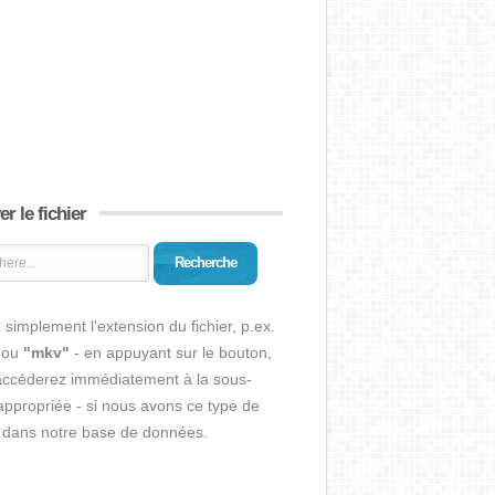
r le fichier
Recherche
 simplement l'extension du fichier, p.ex.
ou
"mkv"
- en appuyant sur le bouton,
accéderez immédiatement à la sous-
ppropriée - si nous avons ce type de
r dans notre base de données.