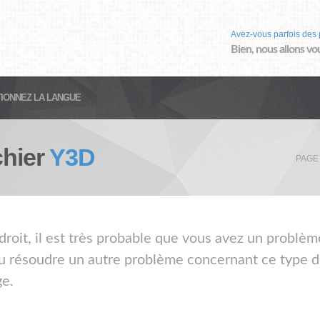
Avez-vous parfois des 
Bien, nous allons vo
IONNEZ LA LANGUE
chier
Y3D
PAGE
droit, il est très probable que vous avez un problèm
ou résoudre un autre problème concernant ce type de
ge.