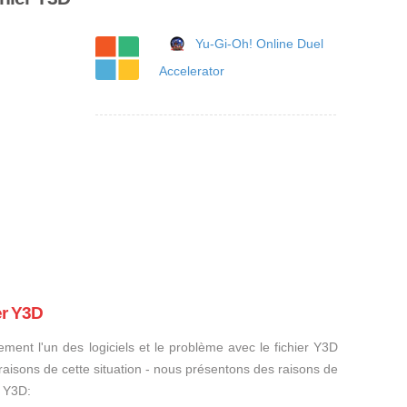
Yu-Gi-Oh! Online Duel
Accelerator
er Y3D
ement l'un des logiciels et le problème avec le fichier Y3D
s raisons de cette situation - nous présentons des raisons de
r Y3D: