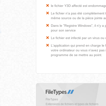
le fichier Y3D affecté est endommag
Le fichier n'a pas été complètement t
même source ou de la pièce jointe au
Dans le "Registre Windows", il n'y a
pour son service
Le fichier est infecté par un virus ou 
L'application qui prend en charge le
votre ordinateur ou vous n'avez pas i
programme de se mettre au point.
FileTypes
Extensions de fichiers et types de fichiers