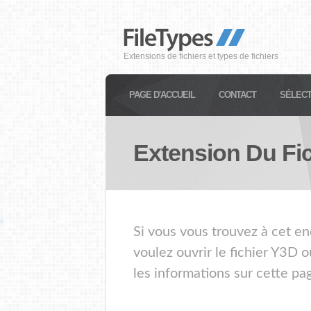
Extensions de fichiers et types de fichiers
PAGE D'ACCUEIL
CONTACT
SÉLECT
Extension Du Fi
Si vous vous trouvez à cet en
voulez ouvrir le fichier Y3D 
les informations sur cette pa