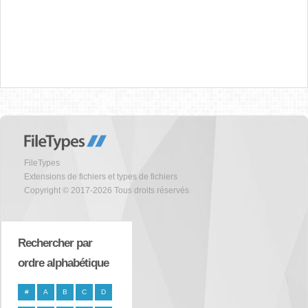
FileTypes
Extensions de fichiers et types de fichiers
Copyright © 2017-2026 Tous droits réservés
Rechercher par
ordre alphabétique
#
A
B
C
D