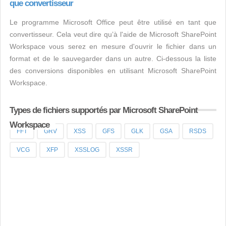
que convertisseur
Le programme Microsoft Office peut être utilisé en tant que
convertisseur. Cela veut dire qu’à l'aide de Microsoft SharePoint
Workspace vous serez en mesure d'ouvrir le fichier dans un
format et de le sauvegarder dans un autre. Ci-dessous la liste
des conversions disponibles en utilisant Microsoft SharePoint
Workspace.
Types de fichiers supportés par Microsoft SharePoint
Workspace
FFT
GRV
XSS
GFS
GLK
GSA
RSDS
VCG
XFP
XSSLOG
XSSR