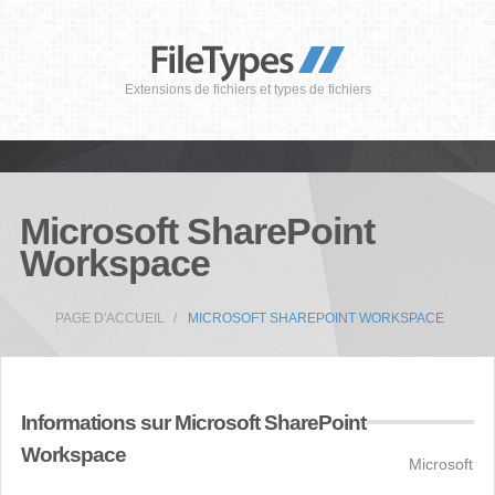
Extensions de fichiers et types de fichiers
Microsoft SharePoint
Workspace
PAGE D'ACCUEIL
MICROSOFT SHAREPOINT WORKSPACE
Informations sur Microsoft SharePoint
Workspace
Microsoft